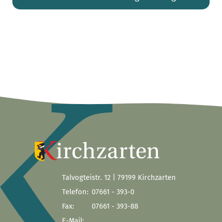
Talvogteistr. 12 | 79199 Kirchzarten
Telefon:
07661 - 393-0
Fax:
07661 - 393-88
E-Mail: