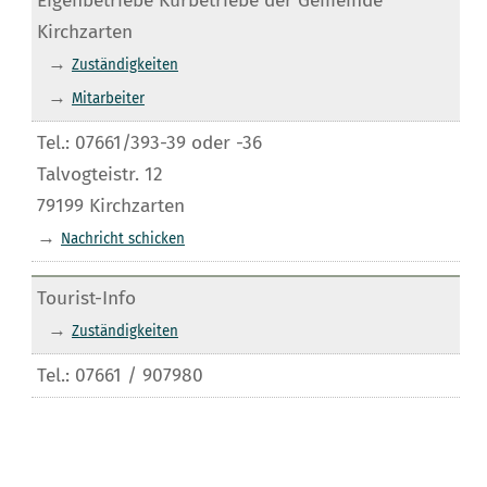
Eigenbetriebe Kurbetriebe der Gemeinde
Kirchzarten
→
Zuständigkeiten
→
Mitarbeiter
Tel.: 07661/393-39 oder -36
Talvogteistr. 12
79199 Kirchzarten
→
Nachricht schicken
Tourist-Info
→
Zuständigkeiten
Tel.: 07661 / 907980