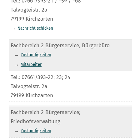
Tel.: 07661/393-21 / -59 / -68
Talvogteistr. 2a
79199 Kirchzarten
→
Nachricht schicken
Fachbereich 2 Bürgerservice; Bürgerbüro
→
Zuständigkeiten
→
Mitarbeiter
Tel.: 07661/393-22; 23; 24
Talvogteistr. 2a
79199 Kirchzarten
Fachbereich 2 Bürgerservice;
Friedhofsverwaltung
→
Zuständigkeiten