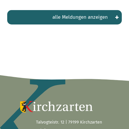
+
alle Meldungen anzeigen
Talvogteistr. 12 | 79199 Kirchzarten