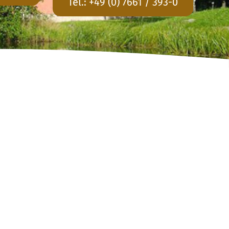
Tel.:
+49 (0) 7661 / 393-0