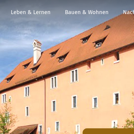
Leben & Lernen
Bauen & Wohnen
Nach